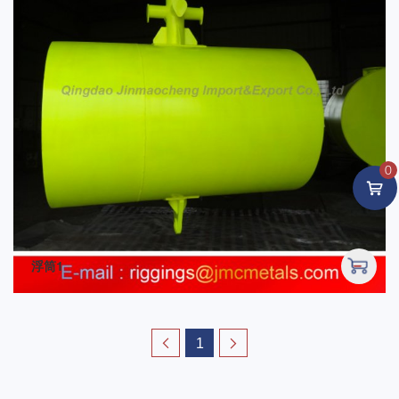
0
浮筒1
1